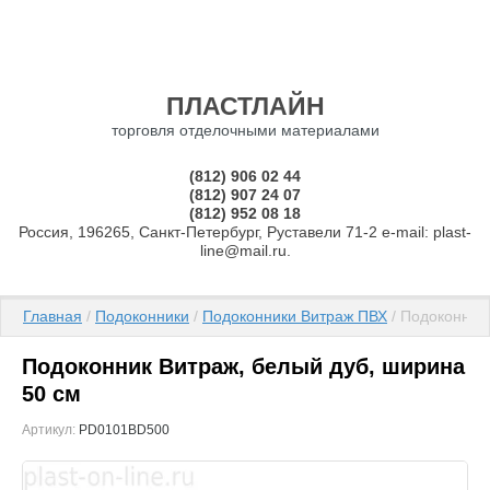
ПЛАСТЛАЙН
торговля отделочными материалами
(812) 906 02 44
(812) 907 24 07
(812) 952 08 18
Россия, 196265, Санкт-Петербург, Руставели 71-2 e-mail: plast-
line@mail.ru.
Главная
 / 
Подоконники
 / 
Подоконники Витраж ПВХ
 / Подоконник
Подоконник Витраж, белый дуб, ширина
50 см
Артикул:
PD0101BD500