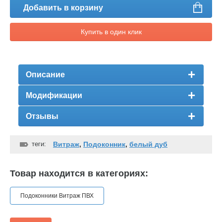
Добавить в корзину
Купить в один клик
Описание
Модификации
Отзывы
теги:
Витраж
,
Подоконник
,
белый дуб
Товар находится в категориях:
Подоконники Витраж ПВХ