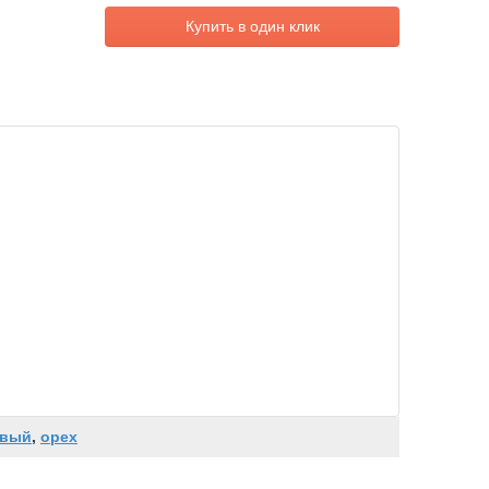
Купить в один клик
овый
,
орех