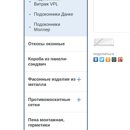
Витраж VPL
Подоконники Данке
Подоконники
Моллер
Откосы оконные
поделиться
Короба из панели-
сэндвич
Фасонные изделия из
металла
Противомоскитные
сетки
Пена монтажная,
герметики