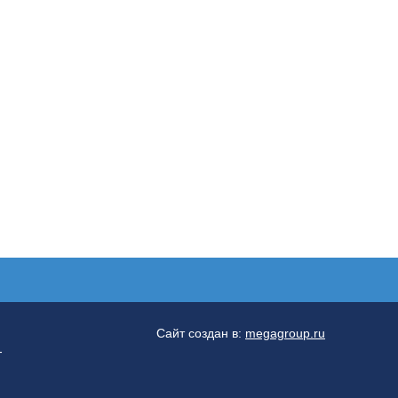
Сайт создан в:
megagroup.ru
-