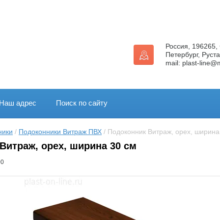
Россия, 196265,
Петербург, Руста
mail: plast-line@m
Наш адрес
Поиск по сайту
ники
 / 
Подоконники Витраж ПВХ
 / Подоконник Витраж, орех, ширина
Витраж, орех, ширина 30 см
00