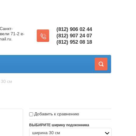
 Санкт-
(812) 906 02 44
вели 71-2 e-
(812) 907 24 07
ail.ru.
(812) 952 08 18
 30 см
Добавить к сравнению
ВЫБИРИТЕ ширину подоконника
ширина 30 см