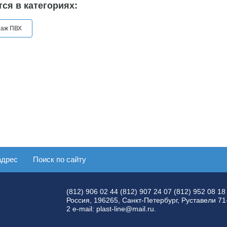
ся в категориях:
раж ПВХ
адрес
Поиск по сайту
(812) 906 02 44
(812) 907 24 07
(812) 952 08 18
Россия, 196265, Санкт-Петербург, Руставели 71
2 e-mail: plast-line@mail.ru.