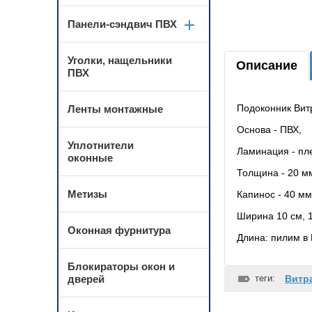
Панели-сэндвич ПВХ
Уголки, нащельники
Описание
ПВХ
Подоконник Витр
Ленты монтажные
Основа - ПВХ,
Уплотнители
Ламинация - пл
оконные
Толщина - 20 м
Метизы
Капинос - 40 мм
Ширина 10 см, 15
Оконная фурнитура
Длина: пилим в 
Блокираторы окон и
дверей
теги:
Витр