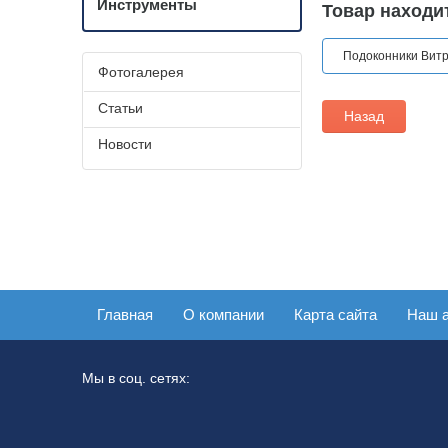
Инструменты
Товар находит
Подоконники Вит
Фотогалерея
Статьи
Назад
Новости
Главная
О компании
Карта сайта
Наш 
Мы в соц. сетях: