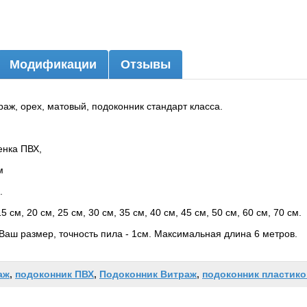
Модификации
Отзывы
аж, орех, матовый, подоконник стандарт класса.
енка ПВХ,
м
.
 см, 20 см, 25 см, 30 см, 35 см, 40 см, 45 см, 50 см, 60 см, 70 см.
Ваш размер, точность пила - 1см. Максимальная длина 6 метров.
аж
,
подоконник ПВХ
,
Подоконник Витраж
,
подоконник пластик