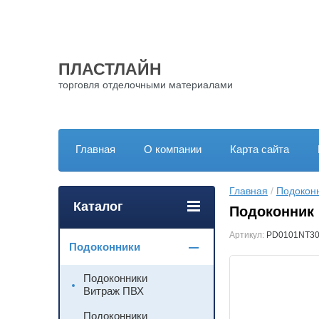
ПЛАСТЛАЙН
торговля отделочными материалами
Главная
О компании
Карта сайта
Главная
 / 
Подокон
Каталог
Подоконник 
Артикул:
PD0101NT3
Подоконники
Подоконники
Витраж ПВХ
Подоконники